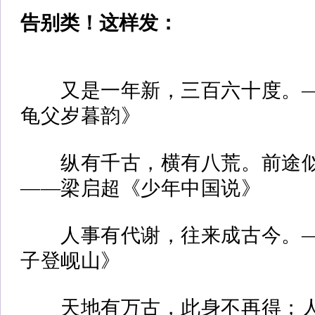
告别类！这样发：
又是一年新，三百六十度。—
龟父岁暮韵》
纵有千古，横有八荒。前途似
——梁启超《少年中国说》
人事有代谢，往来成古今。—
子登岘山》
天地有万古，此身不再得；人