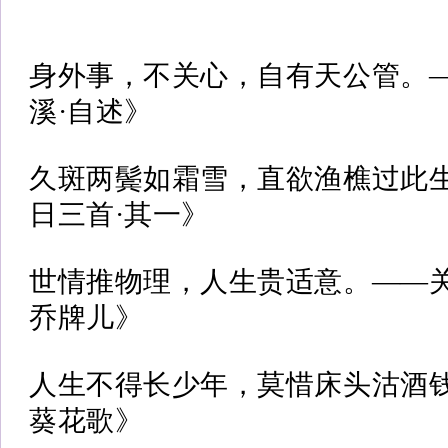
身外事，不关心，自有天公管。
溪·自述》
久斑两鬓如霜雪，直欲渔樵过此
日三首·其一》
世情推物理，人生贵适意。——
乔牌儿》
人生不得长少年，莫惜床头沽酒
葵花歌》