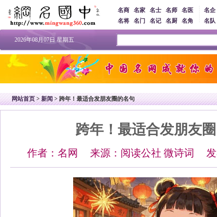
名商
名家
名士
名师
名医
名企
名将
名门
名记
名厨
名角
名队
2026年08月07日 星期五
网站首页
>
新闻
> 跨年！最适合发朋友圈的名句
跨年！最适合发朋友圈
作者：名网 来源：阅读公社 微诗词 发布时间