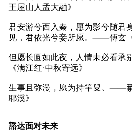
王屋山人孟大融》
君安游兮西入秦，愿为影兮随君
见，君依光兮妾所愿。——傅玄
但愿长圆如此夜，人情未必看承
《满江红·中秋寄远》
生事且弥漫，愿为持竿叟。——
耶溪》
豁达面对未来