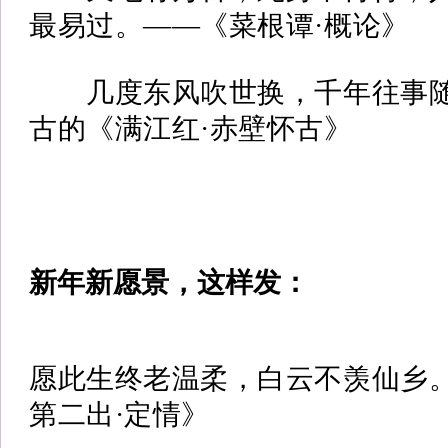
最易过。——《菜根谭·概论》
几度东风吹世换，千年往事
古的《满江红·赤壁怀古》
新年新愿景，这样发：
愿此生终老温柔，白云不羡仙乡。
第二出·定情》