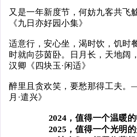
又是一年新度节，何妨九客共飞
《九日亦好园小集》
适意行，安心坐，渴时饮，饥时
时就向莎茵卧。日月长，天地阔
汉卿《四块玉·闲适》
醉里且贪欢笑，要愁那得工夫。
月·遣兴》
2024，值得一个温暖
2025，值得一个光明