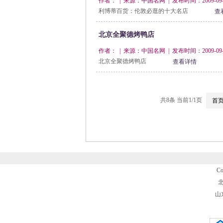
作者： | 来源：中国名网 | 发布时间：2009-09-
利博蒂百货：伦敦必逛的十大名店
查
北京全聚德烤鸭店
作者： | 来源：中国名网 | 发布时间：2009-09-
北京全聚德烤鸭店
查看详情
共8条 当前1/1页
首
Co
北
山