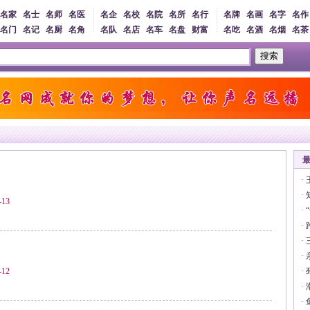
名家
名士
名师
名医
名企
名校
名院
名所
名行
名牌
名画
名字
名作
名门
名记
名厨
名角
名队
名店
名车
名盘
财富
名吃
名酒
名烟
名茶
搜索
·
·
13
·
·
·
·
12
·
·
·