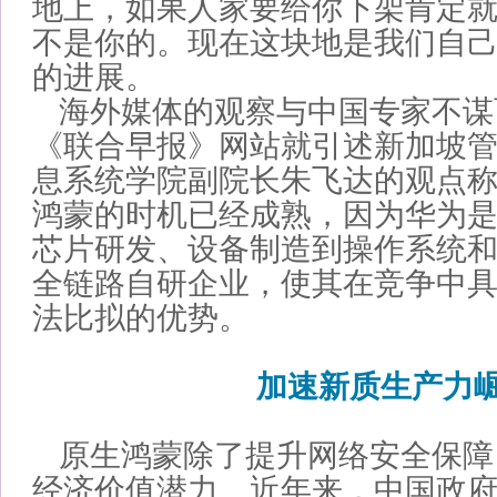
地上，如果人家要给你下架肯定
不是你的。现在这块地是我们自
的进展。
海外媒体的观察与中国专家不谋
《联合早报》网站就引述新加坡
息系统学院副院长朱飞达的观点
鸿蒙的时机已经成熟，因为华为
芯片研发、设备制造到操作系统
全链路自研企业，使其在竞争中
法比拟的优势。
加速新质生产力
原生鸿蒙除了提升网络安全保障
经济价值潜力。近年来，中国政