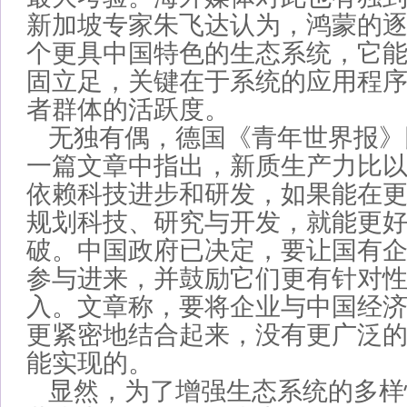
新加坡专家朱飞达认为，鸿蒙的
个更具中国特色的生态系统，它
固立足，关键在于系统的应用程
者群体的活跃度。
无独有偶，德国《青年世界报》
一篇文章中指出，新质生产力比
依赖科技进步和研发，如果能在
规划科技、研究与开发，就能更
破。中国政府已决定，要让国有
参与进来，并鼓励它们更有针对
入。文章称，要将企业与中国经
更紧密地结合起来，没有更广泛
能实现的。
显然，为了增强生态系统的多样