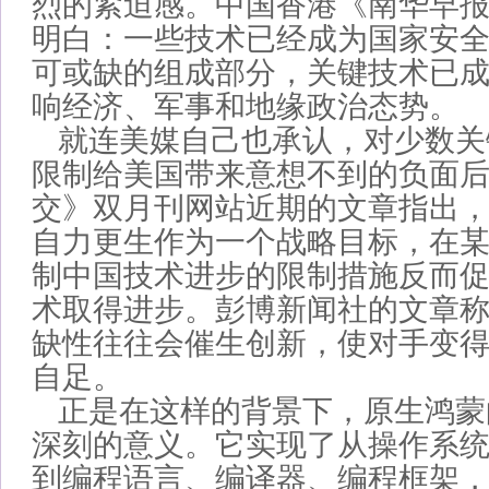
烈的紧迫感。中国香港《南华早
明白：一些技术已经成为国家安
可或缺的组成部分，关键技术已
响经济、军事和地缘政治态势。
就连美媒自己也承认，对少数关
限制给美国带来意想不到的负面
交》双月刊网站近期的文章指出
自力更生作为一个战略目标，在
制中国技术进步的限制措施反而
术取得进步。彭博新闻社的文章
缺性往往会催生创新，使对手变
自足。
正是在这样的背景下，原生鸿蒙
深刻的意义。它实现了从操作系
到编程语言、编译器、编程框架