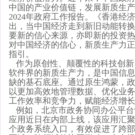
中国的产业价值链，发展新质生
2024年政府工作报告。《香港经
出，当中国经济走到新旧动能转
要新的信心来源，亦即新的投资
对中国经济的信心，新质生产力
指引。
作为原创性、颠覆性的科技创新
软件界的新质生产力，是中国信
缺的基石底座。通过原生鸿蒙，
以更加高效地管理数据、优化业
工作效率和竞争力，赋能经济增
例如，北京市政务协同办公平台
应用近日在内部上线，该应用汇聚
个政务系统入口，有效促进了跨