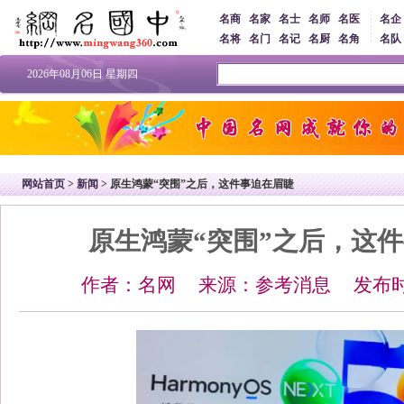
名商
名家
名士
名师
名医
名企
名将
名门
名记
名厨
名角
名队
2026年08月06日 星期四
网站首页
>
新闻
> 原生鸿蒙“突围”之后，这件事迫在眉睫
原生鸿蒙“突围”之后，这
作者：名网 来源：参考消息 发布时间：2