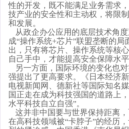
性的开发，既不能满足业务需求
技产业的安全性和主动权，将限
和发展。
从政企办公应用的底层技术角度
成“操作系统+芯片”联盟垄断的局
出，只有将芯片、操作系统等核
自己手中，才能提高安全保障水
另一方面，国际环境的变化也对
强提出了更高要求。《日本经济
电视新闻网、德新社等国际知名
国正走在成为科技强国的道路上，
水平科技自立自强”。
这并非中国要与世界保持距离，
在高科技领域被“卡脖子”的经历