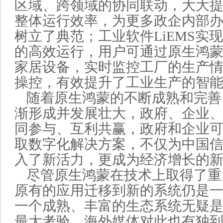
区域、跨领域的协同联动，大大
整体运行效率，为更多政企内部
树立了典范；工业软件LiEMS实
的高效运行，用户可通过原生鸿
家居设备，实时监控工厂的生产
操控，有效提升了工业生产的智
随着原生鸿蒙的不断成熟和完善
渐形成并发展壮大，政府、企业
同参与、互利共赢，政府和企业
取数字化解决方案，不仅为中国
入了新活力，更成为经济增长的
尽管原生鸿蒙在技术上取得了重
原有的应用迁移到新的系统仍是
一个成熟、丰富的生态系统无疑
最大考验。海外媒体对此也有独