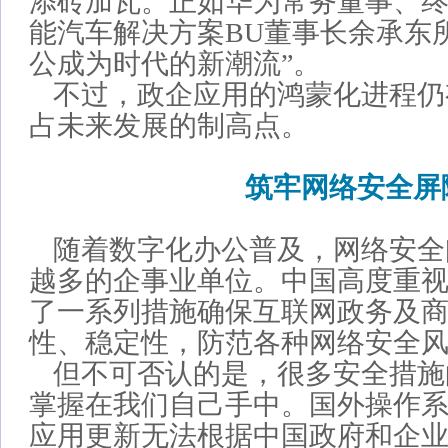
添砖加瓦。正如华为常务董事、终
能汽车解决方案BU董事长余承东
公成为时代的新潮流”。
不过，政企应用的鸿蒙化进程仍
占未来发展的制高点。
筑牢网络安全屏
随着数字化办公普及，网络安全
越多的企事业单位。中国高度重
了一系列措施确保互联网政务及
性、稳定性，防范各种网络安全
但不可否认的是，很多安全措施
掌握在我们自己手中。国外操作
应用更新无法根据中国政府和企