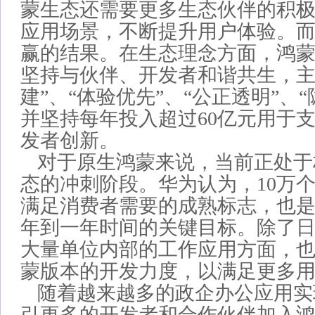
蒙生态还需要更多生态伙伴的积
应用场景，不断提升用户体验。
赢的结果。在生态理念方面，鸿
坚持与伙伴、开发者和谐共生，主
建”、“体验优先”、“公正透明”、
并坚持每年投入超过60亿元用于
发者创新。
对于原生鸿蒙来说，当前正处于
态的冲刺阶段。华为认为，10万
满足消费者需要的成熟标志，也
年到一年时间的关键目标。除了
大量单位内部的工作应用方面，
蒙版本的开发力度，以满足更多
随着越来越多的政企办公应用实
引更多的开发者和合作伙伴加入