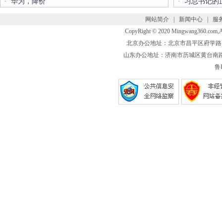
·
华为，降价
·
习总书记的
网站简介
|
新闻中心
|
服
CopyRight © 2020 Mingwang360.com
北京办公地址：北京市昌平区府学路 联系电话
山东办公地址：济南市历城区黄台南路 联系电话
鲁I