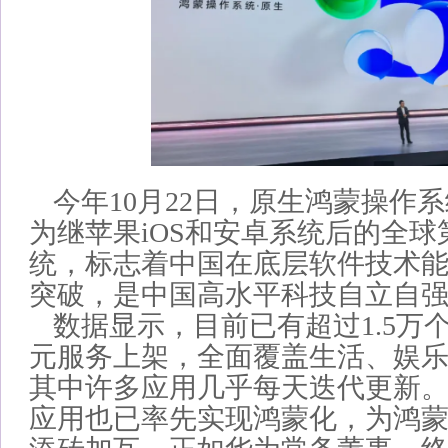
今年10月22日，原生鸿蒙操作
为继苹果iOS和安卓系统后的全
统，标志着中国在底层软件技术
突破，是中国高水平科技自立自
数据显示，目前已有超过1.5万
元服务上架，全面覆盖生活、娱
其中许多应用几乎每天迭代更新
应用也已率先实现鸿蒙化，为鸿