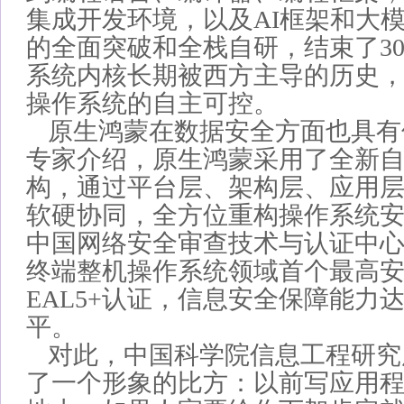
集成开发环境，以及AI框架和大
的全面突破和全栈自研，结束了3
系统内核长期被西方主导的历史
操作系统的自主可控。
原生鸿蒙在数据安全方面也具有
专家介绍，原生鸿蒙采用了全新
构，通过平台层、架构层、应用
软硬协同，全方位重构操作系统
中国网络安全审查技术与认证中心
终端整机操作系统领域首个最高
EAL5+认证，信息安全保障能力
平。
对此，中国科学院信息工程研究
了一个形象的比方：以前写应用