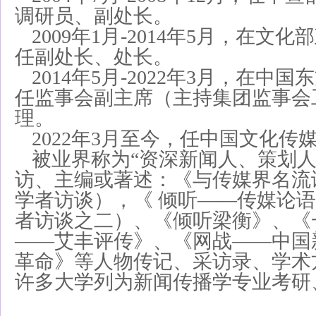
调研员、副处长。
2009年1月-2014年5月，在文
任副处长、处长。
2014年5月-2022年3月，在中
任监事会副主席（主持集团监事会
理。
2022年3月至今，任中国文化传
被业界称为“资深新闻人、策划人
访、主编或著述：《与传媒界名流
学者访谈），《 倾听——传媒论
者访谈之二）、《倾听梁衡》、《
——艾丰评传》、《网战——中国
革命》等人物传记、采访录、学术
许多大学列为新闻传播学专业考研