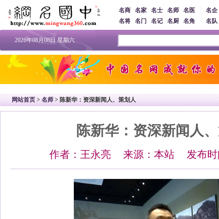
名商
名家
名士
名师
名医
名企
名将
名门
名记
名厨
名角
名队
2026年08月08日 星期六
网站首页
>
名师
> 陈新华：资深新闻人、策划人
陈新华：资深新闻人、
作者：王永亮 来源：本站 发布时间：2