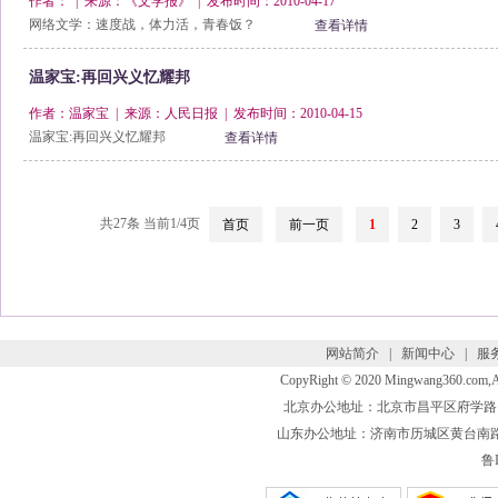
作者： | 来源：《文学报》 | 发布时间：2010-04-17
网络文学：速度战，体力活，青春饭？
查看详情
温家宝:再回兴义忆耀邦
作者：温家宝 | 来源：人民日报 | 发布时间：2010-04-15
温家宝:再回兴义忆耀邦
查看详情
共27条 当前1/4页
首页
前一页
1
2
3
网站简介
|
新闻中心
|
服
CopyRight © 2020 Mingwang360.com
北京办公地址：北京市昌平区府学路 联系电话
山东办公地址：济南市历城区黄台南路 联系电话
鲁I